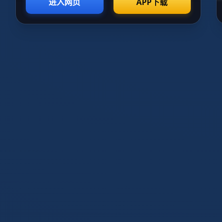
如果你第一次打开
2026世界杯球队美加墨实时比分
页面，可能
会被一堆数字和缩写“劝退”：控球率、xG、黄牌、红牌、
VAR提示、射门数……看起来像一张复杂的考试卷，其实它
们都在讲同一件事：这场球到底是谁更占优、谁更危险、谁在
悄悄改变比赛。