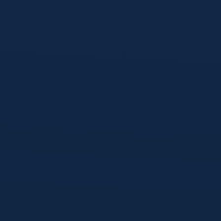
2026世界杯比赛日饮水指南：赞助饮料、功能水与电解
质饮品如何把“专业补水”讲给大众
营销
2026-03-29