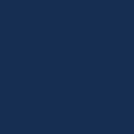
这也是为什么你有时会先在社交平台看到“进球了”，再过一会
儿才在比分页面上看到更新。对看球来说，准确性通常比“抢
先一步”更重要。
三、别只盯着比分：这些数据更能告诉你
比赛走势
很多新球迷看球时只关心“谁进球了”。但一场比赛的走势，往
往藏在比分外面。比如：一支队伍虽然落后，但射门次数持续
增加；另一支队伍虽然领先，却开始频繁吃牌、回收防线、控
球率下降。这些变化都在暗示：比赛可能正在朝另一个方向移
动。
你可以把实时比分页面想成一张“比赛心电图”。单看某一刻没
那么明显，连起来看才知道哪里开始加速、哪里开始失控。