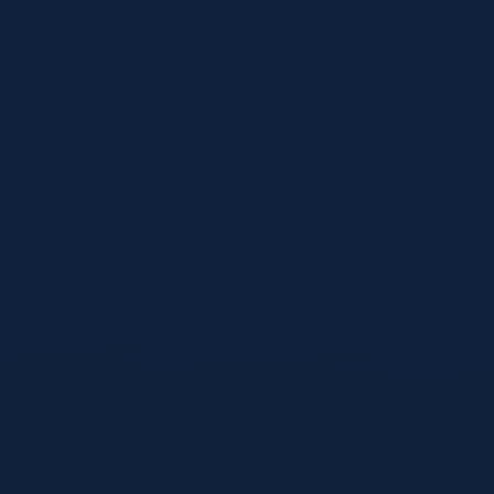
2026世界杯预选赛之路深度拆解：爆冷密码、战术革新
与数据背后的胜负手
足球
2026-03-28