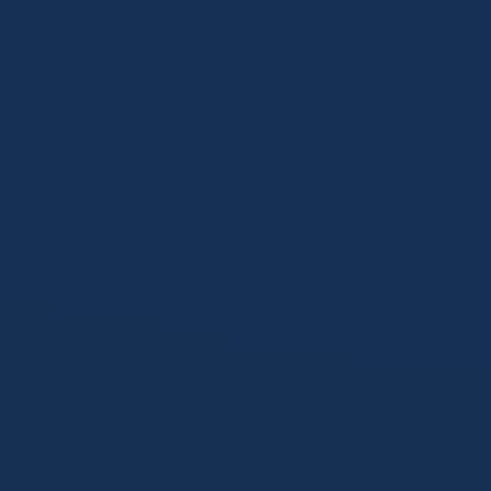
看比分时，最好把控球率和xG放在一起看。
前者告诉你谁在
主导节奏，后者告诉你谁更接近真正的威胁。
3. 黄牌、红牌和 VAR 提示：比赛情绪和转折点都在
这里
黄牌
通常意味着警告，说明球员在拼抢、犯规或拖延比赛中已
经接近裁判容忍线。黄牌多不一定等于踢得差，但往往意味着
球队防守压力大，或者情绪开始紧绷。
红牌
则是更严重的信号。少打一人，比赛结构会立刻变化：防
守空间变大，反击更容易形成，控球率可能失真，但比赛的胜
负天平往往会明显倾斜。
VAR提示
表示视频助理裁判正在介入或回看。它常常出现在
进球、点球、红牌等关键场景附近。对观众来说，VAR像是
比赛里的“暂停键”：原本看似确定的比分，可能因为一次回看
而改变。你会看到页面上的提示状态变化，这通常就是比赛转
折的前奏。