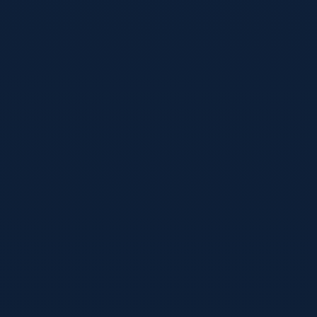
世界杯投注app在中国市场的法律与合规风险：普通用户
需要知道什么
2026-06-20
2026美加墨世界杯展望：日韩领衔，亚洲军团迎史诗级
出线良机
2026-06-14
栏目导航
观赛指南
(1)
安全指南
(1)
行为心理
(1)
足球指南
(1)
法律合规
(1)
体育专题
(4)
体育视点
(1)
国际足球
(2)
体育赛事
(2)
赛事分
析
(1)
体育科普
(1)
赛事科普
(1)
完整赛程
参赛球队
举办城市
赛事前瞻
关注我们
WeChat
Weibo
Douyin
Zhihu
相关文章