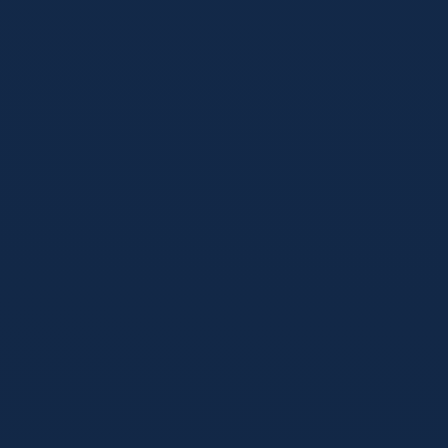
更多 体育
返回最新资讯
查看赛事前瞻
热门阅读
更多