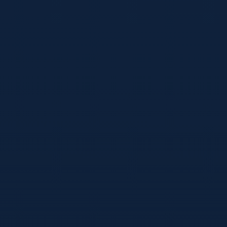
为什么一到世界杯就容易上头？从行为心理学看世界杯
投注心态
2026-06-22
澳门投注足球之外的5种理性替代内容：不碰投注也能看
懂足球
2026-06-21
世界杯投注app在中国市场的法律与合规风险：普通用户
需要知道什么
2026-06-20
2026美加墨世界杯展望：日韩领衔，亚洲军团迎史诗级
出线良机
2026-06-14
栏目导航
观赛指南
(1)
安全指南
(1)
行为心理
(1)
足球指南
(1)
法律合规
(1)
体育专题
(4)
体育视点
(1)
国际足球
(2)
体育赛事
(2)
赛事分
析
(1)
体育科普
(1)
赛事科普
(1)
完整赛程
参赛球队
举办城市
赛事前瞻
关注我们
WeChat
Weibo
Douyin