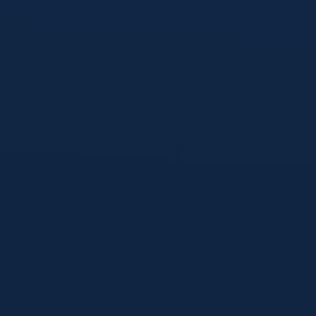
世界杯盘口分析：用历史数据看懂让球盘、大小球与即
时盘的制胜思路
体育数据分析
2026-03-17