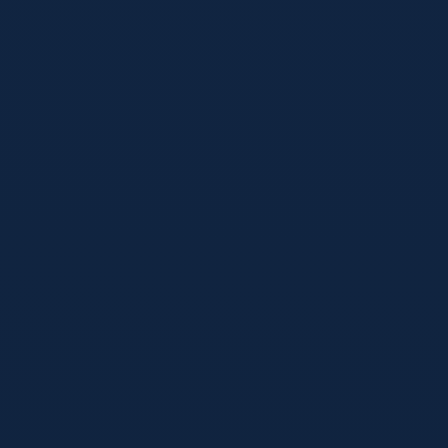
世界杯冠军名单背后的王朝与黑马：从巴西、德国、意
大利到改写格局的瞬间
足球
2026-03-25