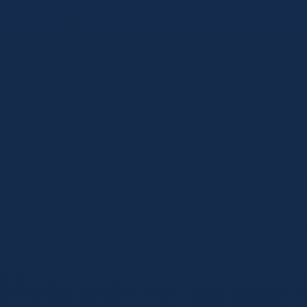
看。
在手机、电脑、电视或投屏设备上分别测试一次播放。
更新系统和播放器版本，减少兼容问题。
准备备用设备，例如平板或手机，以防主设备临时卡
顿。
如果你习惯用电视看大屏，建议提前做一次
投屏测试
，确认音
画同步、清晰度和延迟是否可接受。若你更偏向手机观看，则
需要重点关注后台耗电和通知打断问题。很多球迷熬夜看球时
会忽略这些小细节，但正是它们决定了你能否完整看完一场比
赛。
一份更现实的观赛建议：把世界杯看得轻
松一点
世界杯的魅力，不只在于进球和胜负，也在于那种和全球球迷
共同等待的感觉。对中国球迷来说，最好的观看方式不一定是
追求最复杂的入口，而是找到一个
合法、稳定、适合自己作息
的方案。你可以选择在家里大屏沉浸式观看，也可以用手机在
通勤和加班间隙补看集锦。只要赛前准备充分，就不会因为平