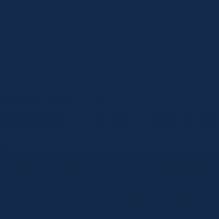
台切换、账号失效或网络问题影响心情。
如果你已经开始关注2026世界杯，不妨现在就做一件事：先把
重点比赛记到日历里，再根据自己的设备条件挑选最终入口。
等到开赛那天，你只需要坐下来，打开屏幕，专注比赛本身。
那一刻，你会发现提前准备的一切都很值得。
提示：赛事转播安排、平台权益和可访问性通常会在临近开赛
时更新，请以官方最新公告为准。
更多 体育
返回最新资讯
查看赛事前瞻
热门阅读
更多