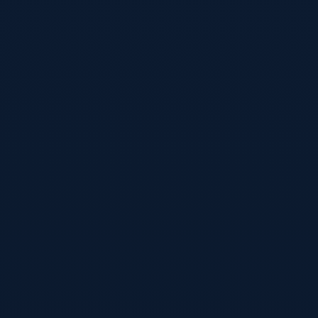
体育
2026-05-14
2026世界杯实时比分哪里可以看？一篇让你不怕错
过绝杀的实用指南