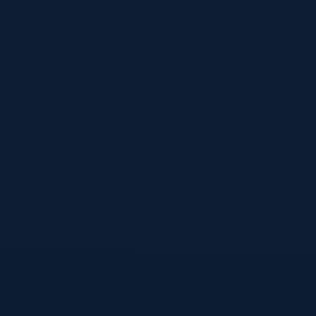
一张积分榜，能被不同媒体解读成“夺冠前兆”，也能被社交平
台放大成“崩盘警报”。本文从媒体、数据网站与球迷舆论三种
视角，拆解2026世界杯小组赛美加墨积分排名背后的认知偏差
与情绪回路。
阅读详情