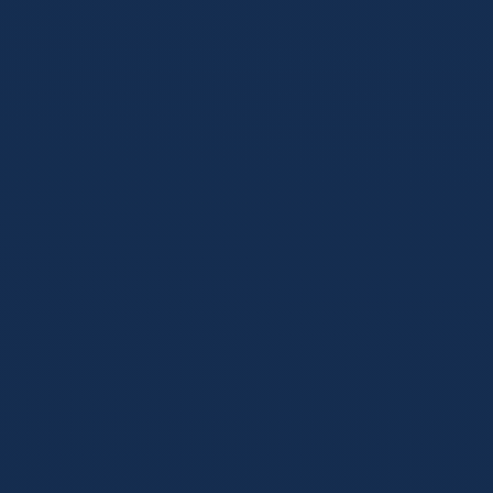
优先看国内官方转播是否覆盖你想看的全部场次。
若需要英文原声，再选择支持正版订阅的国际平台。
如果经常在电视上观看，优先选支持投屏和大屏播放的
入口。
清晰度与解说语言：真正决定你观赛幸福
感的细节
很多人以为直播体验只看“能不能播”，但真到了世界杯，你会
发现影响体验的往往是细节。比如你在凌晨两点守着焦点战，
结果画面不断缓冲；或者你想听英文原声感受现场氛围，却发
现默认解说并不符合预期。此时，
清晰度与语言偏好
就显得格
外重要。
如果你更重视画面细节，建议优先选择支持高码率、稳定帧率
的平台；如果你更在意氛围感，则可寻找带有原声或多语言切
换的入口。对不少球迷来说，英文解说能保留更多现场情绪，
而中文解说则更利于快速理解战术、规则和赛况。没有绝对最
优解，只有最适合你的观看方式。