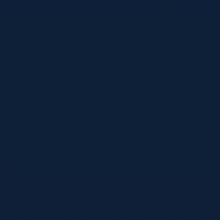
体育
2026-05-20
2026世界杯开幕时间结果出炉：北京时间怎么换
算？中国球迷观赛攻略一次看懂