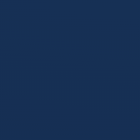
程规划
2026世界杯的举办地横跨北美，比赛分布在不同城市与时区
中。对中国用户来说，这意味着同一届赛事会出现
深夜场、凌
晨场和少量早晨场
并存的情况。若你习惯用手机看直播，熬夜
时的电量、网络稳定性和通知提醒设置，都会直接影响观赛体
验。
比较稳妥的做法是：先关注官方赛程公布后的
北京时间换算
，
再按比赛重要程度建立自己的观看优先级。比如小组赛可以选
择回看集锦，淘汰赛、强强对话和焦点战则尽量安排实时观
看。这样既能节省精力，也能把注意力留给真正值得守候的比
赛。
建议你提前做的三件事
把重点比赛转换成北京时间，并设置手机日历提醒。
按“必看、可看、回看”三档整理赛程。
准备耳机、充电器、备用网络，避免关键时刻掉线。
美国本土常见直播入口：你需要了解的不